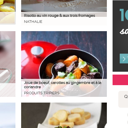
Risotto au vin rouge & aux trois fromages
NATHALIE
Joue de boeuf, carottes au gingembre et à la
coriandre
PRODUITS TRIPIERS