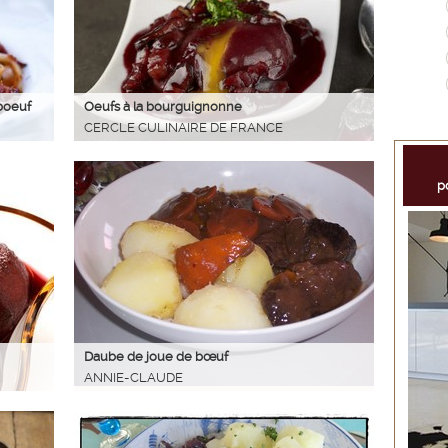
boeuf
Oeufs à la bourguignonne
CERCLE CULINAIRE DE FRANCE
p
Daube de joue de bœuf
ANNIE-CLAUDE