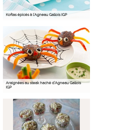
Koftas épicés à l’Agneau Gallois IGP
Araignées au steak haché d’Agneau Gallois
IGP