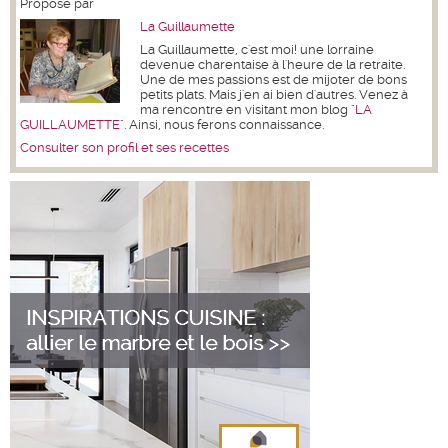
Proposé par
La Guillaumette
La Guillaumette, c'est moi! une lorraine
devenue charentaise à l'heure de la retraite.
Une de mes passions est de mijoter de bons
petits plats. Mais j'en ai bien d'autres. Venez à
ma rencontre en visitant mon blog "
LA
GUILLAUMETTE
". Ainsi, nous ferons connaissance.
Consulter son profil et ses recettes