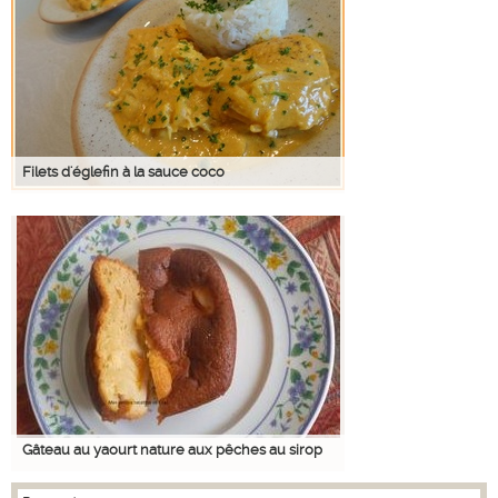
Filets d'églefin à la sauce coco
Gâteau au yaourt nature aux pêches au sirop