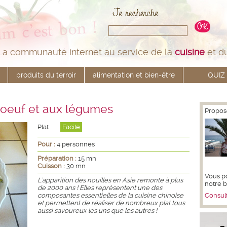
La communauté internet au service de la
cuisine
et d
produits du terroir
alimentation et bien-être
QUIZ
boeuf et aux légumes
Propos
Plat
Facile
Pour :
4 personnes
Préparation :
15 mn
Cuisson :
30 mn
Vous p
L'apparition des nouilles en Asie remonte à plus
notre 
de 2000 ans ! Elles représentent une des
composantes essentielles de la cuisine chinoise
Consult
et permettent de réaliser de nombreux plat tous
aussi savoureux les uns que les autres !