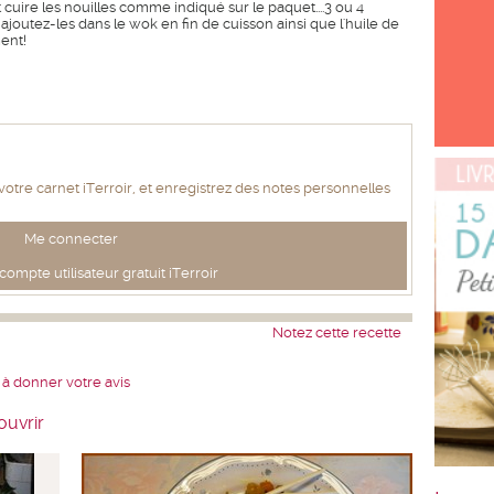
cuire les nouilles comme indiqué sur le paquet....3 ou 4
 ajoutez-les dans le wok en fin de cuisson ainsi que l'huile de
ent!
 votre carnet iTerroir, et enregistrez des notes personnelles
Me connecter
ompte utilisateur gratuit iTerroir
Notez cette recette
 à donner votre avis
ouvrir