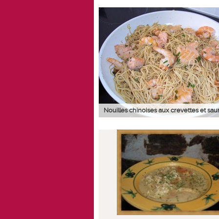
Nouilles chinoises aux crevettes et s