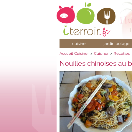
cuisine
jardin potager
Accueil
Cuisiner
>
Cuisiner
>
Recettes
Nouilles chinoises au 