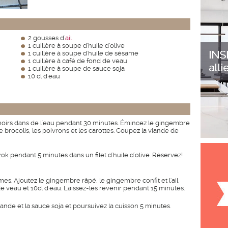
2 gousses d'
ail
1 cuillère à soupe d'huile d'olive
1 cuillère à soupe d'huile de sésame
1 cuillère à café de fond de veau
1 cuillère à soupe de sauce soja
10 cl d'eau
noirs dans de l'eau pendant 30 minutes. Émincez le gingembre
e brocolis, les poivrons et les carottes. Coupez la viande de
ok pendant 5 minutes dans un filet d'huile d'olive. Réservez!
es. Ajoutez le gingembre râpé, le gingembre confit et l'ail
e veau et 10cl d'eau. Laissez-les revenir pendant 15 minutes.
ande et la sauce soja et poursuivez la cuisson 5 minutes.