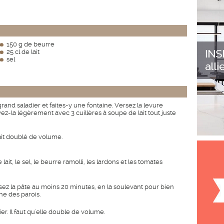
150 g de beurre
25 cl de lait
sel
rand saladier et faites-y une fontaine. Versez la levure
ez-la légèrement avec 3 cuillères à soupe de lait tout juste
ait doublé de volume.
it, le sel, le beurre ramolli, les lardons et les tomates
ssez la pâte au moins 20 minutes, en la soulevant pour bien
che des parois.
ier. Il faut qu'elle double de volume.