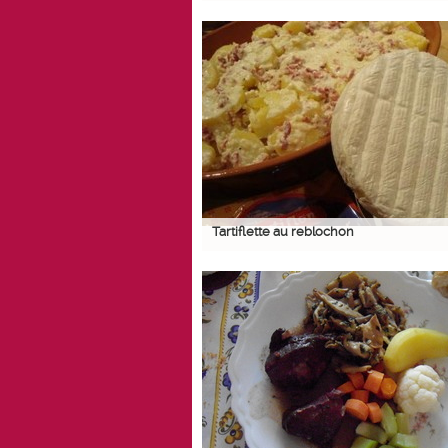
Tartiflette au reblochon