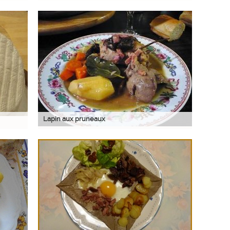
Lapin aux pruneaux