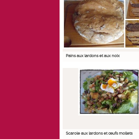
Pains aux lardons et aux noix
Scarole aux lardons et œufs mollets