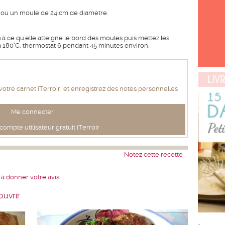
 ou un moule de 24 cm de diamètre.
'à ce qu'elle atteigne le bord des moules puis mettez les
à 180°C, thermostat 6 pendant 45 minutes environ.
 votre carnet iTerroir, et enregistrez des notes personnelles
Me connecter
ompte utilisateur gratuit iTerroir
Notez cette recette
 à donner votre avis
ouvrir