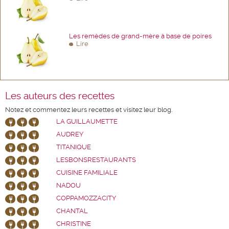
Les remèdes de grand-mère à base de poires
Lire
Les auteurs des recettes
Notez et commentez leurs recettes et visitez leur blog.
LA GUILLAUMETTE
AUDREY
TITANIQUE
LESBONSRESTAURANTS
CUISINE FAMILIALE
NADOU
COPPAMOZZACITY
CHANTAL
CHRISTINE