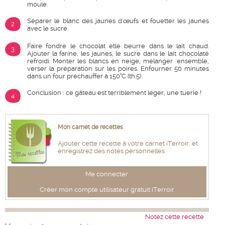
moule.
Séparer le blanc des jaunes d'œufs et fouetter les jaunes
2
avec le sucre.
Faire fondre le chocolat etle beurre dans le lait chaud.
3
Ajouter la farine, les jaunes, le sucre dans le lait chocolaté
refroidi. Monter les blancs en neige, mélanger 'ensemble,
verser la préparation sur les poires. Enfourner 50 minutes
dans un four préchauffer à 150°C (th.5).
Conclusion : ce gâteau est terriblement léger, une tuerie !
4
Mon carnet de recettes
Ajouter cette recette à votre carnet iTerroir, et
enregistrez des notes personnelles
Me connecter
Créer mon compte utilisateur gratuit iTerroir
Notez cette recette