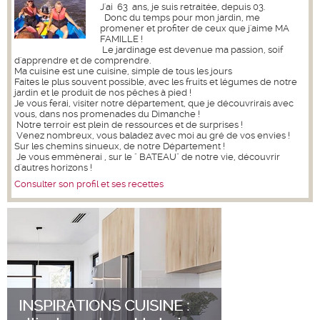
J'ai 63 ans, je suis retraitée, depuis 03.
Donc du temps pour mon jardin, me
promener et profiter de ceux que j'aime MA
FAMILLE !
Le jardinage est devenue ma passion, soif
d'apprendre et de comprendre.
Ma cuisine est une cuisine, simple de tous les jours
Faites le plus souvent possible, avec les fruits et légumes de notre
jardin et le produit de nos pêches à pied !
Je vous ferai, visiter notre département, que je découvrirais avec
vous, dans nos promenades du Dimanche !
Notre terroir est plein de ressources et de surprises !
Venez nombreux, vous baladez avec moi au gré de vos envies !
Sur les chemins sinueux, de notre Département !
Je vous emmènerai , sur le " BATEAU" de notre vie, découvrir
d'autres horizons !
Consulter son profil et ses recettes