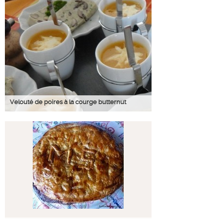
Velouté de poires à la courge butternut