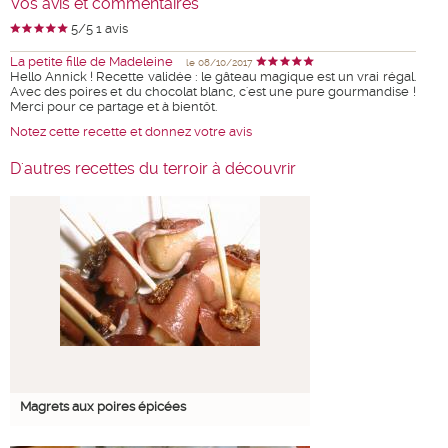
Vos avis et commentaires
5
/5
1
avis
La petite fille de Madeleine
le 08/10/2017
Hello Annick ! Recette validée : le gâteau magique est un vrai régal.
Avec des poires et du chocolat blanc, c'est une pure gourmandise !
Merci pour ce partage et à bientôt.
Notez cette recette et donnez votre avis
D'autres recettes du terroir à découvrir
Magrets aux poires épicées