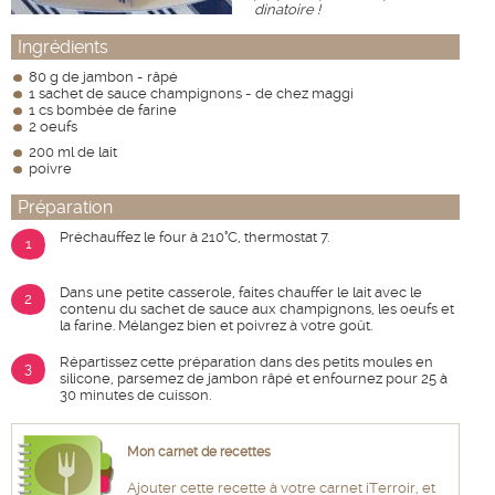
dinatoire !
Ingrédients
80 g de jambon - râpé
1 sachet de sauce champignons - de chez maggi
1 cs bombée de farine
2 oeufs
200 ml de lait
poivre
Préparation
Préchauffez le four à 210°C, thermostat 7.
1
Dans une petite casserole, faites chauffer le lait avec le
2
contenu du sachet de sauce aux champignons, les oeufs et
la farine. Mélangez bien et poivrez à votre goût.
Répartissez cette préparation dans des petits moules en
3
silicone, parsemez de jambon râpé et enfournez pour 25 à
30 minutes de cuisson.
Mon carnet de recettes
Ajouter cette recette à votre carnet iTerroir, et