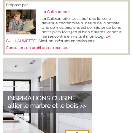
Proposé par
La Guillaumette
La Guillaumette, c'est moi! une lorraine
devenue charentaise à l'heure de la retraite.
Une de mes passions est de mijoter de bons
petits plats. Mais j'en ai bien d'autres. Venez à
ma rencontre en visitant mon blog "
LA
GUILLAUMETTE
". Ainsi, nous ferons connaissance.
Consulter son profil et ses recettes