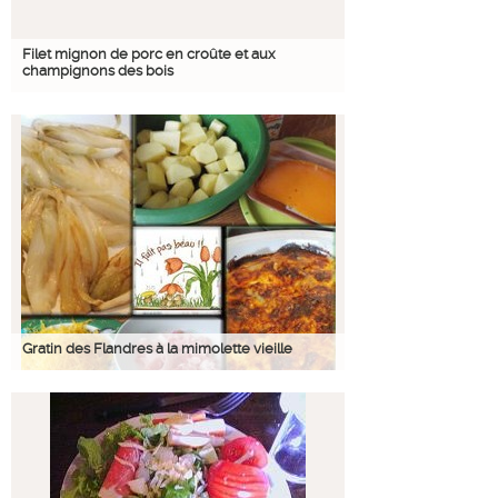
Filet mignon de porc en croûte et aux
champignons des bois
Gratin des Flandres à la mimolette vieille