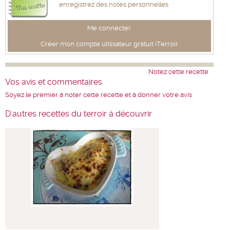
enregistrez des notes personnelles
Me connecter
Créer mon compte utilisateur gratuit iTerroir
Notez cette recette
Vos avis et commentaires
Soyez le premier à noter cette recette et à donner votre avis
D'autres recettes du terroir à découvrir