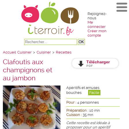
Rejoignez-
nous
Me
connecter
Créer mon
compte
Accueil
Cuisiner
>
Cuisiner
>
Recettes
Clafoutis aux
Télécharger
PDF
champignons et
au jambon
Apéritifs et amuses
bouches
Facile
Pour :
4 personnes
Préparation :
10 mn
Cuisson :
35 mn
Cette recette est idéale à
proposer pour un apéritif