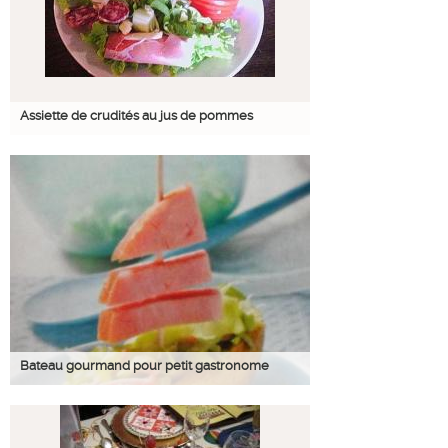
Assiette de crudités au jus de pommes
Bateau gourmand pour petit gastronome