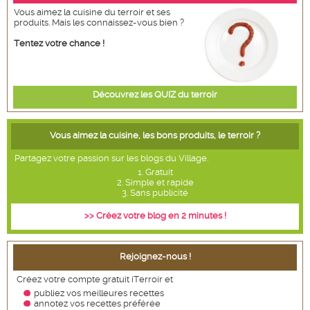
Vous aimez la cuisine du terroir et ses
produits. Mais les connaissez-vous bien ?
Tentez votre chance !
Découvrez les QUIZ du terroir
Vous aimez la cuisine, les bons produits, le terroir ?
Partagez votre passion sur les blogs du Village.
1. Gratuit
2. Simple et rapide
3. Sans publicité
>> Créez votre blog en 2 minutes !
Rejoignez-nous !
Créez votre compte gratuit iTerroir et
publiez vos meilleures recettes
annotez vos recettes
préférée