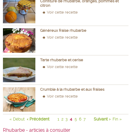
Confiture de rhubarbe, oranges, pommes et
citron
Voir cette recette
Généreux fraise rhubarbe
Voir cette recette
Tarte rhubarbe et cerise
Voir cette recette
Crumble à la rhubarbe et aux fraises
Voir cette recette
« Début
‹ Précédent
1
2
3
4
5
6
7
Suivant ›
Fin »
Rhubarbe - articles à consulter