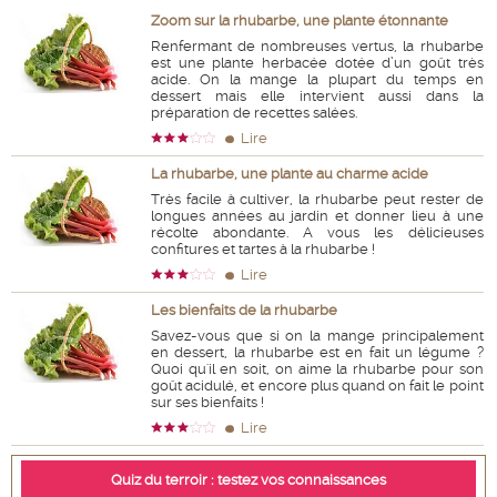
Zoom sur la rhubarbe, une plante étonnante
Renfermant de nombreuses vertus, la rhubarbe
est une plante herbacée dotée d’un goût très
acide. On la mange la plupart du temps en
dessert mais elle intervient aussi dans la
préparation de recettes salées.
Lire
La rhubarbe, une plante au charme acide
Très facile à cultiver, la rhubarbe peut rester de
longues années au jardin et donner lieu à une
récolte abondante. A vous les délicieuses
confitures et tartes à la rhubarbe !
Lire
Les bienfaits de la rhubarbe
Savez-vous que si on la mange principalement
en dessert, la rhubarbe est en fait un légume ?
Quoi qu'il en soit, on aime la rhubarbe pour son
goût acidulé, et encore plus quand on fait le point
sur ses bienfaits !
Lire
Quiz du terroir : testez vos connaissances