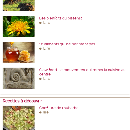
Les bienfaits du pissenlit
Lire
10 aliments qui ne périment pas
Lire
Slow food : le mouvement qui remet la cuisine au
centre
Lire
Recettes à découvrir
Confiture de rhubarbe
lire