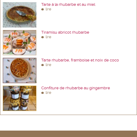
Tarte à la rhubarbe et au miel
lire
Tiramisu abricot rhubarbe
lire
Tarte rhubarbe, framboise et noix de coco
lire
Confiture de rhubarbe au gingembre
lire