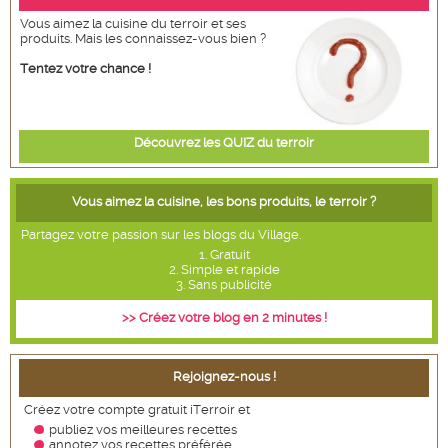
Vous aimez la cuisine du terroir et ses
produits. Mais les connaissez-vous bien ?
Tentez votre chance !
Découvrez les QUIZ du terroir
Vous aimez la cuisine, les bons produits, le terroir ?
Partagez votre passion sur les blogs du Village.
1. Gratuit
2. Simple et rapide
3. Sans publicité
>> Créez votre blog en 2 minutes !
Rejoignez-nous !
Créez votre compte gratuit iTerroir et
publiez vos meilleures recettes
annotez vos recettes
préférée