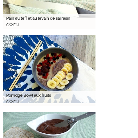
Pain au teff et au levain de sarrasin
GWEN
Porridge Bowl aux fruits
GWEN