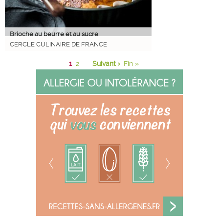
Brioche au beurre et au sucre
CERCLE CULINAIRE DE FRANCE
1
2
Suivant ›
Fin »