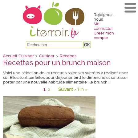
Rejoignez-
nous
Me
connecter
Créer mon
compte
Accueil
Cuisiner
>
Cuisiner
>
Recettes
Recettes pour un brunch maison
Voici une sélection de 20 recettes salées et sucrées à réaliser chez
soi. Elles sont parfaites pour déjeuner tard le dimanche et se laisser
porter par une nouvelle habitude alimentaire : le brunch !
1
2
Suivant ›
Fin »