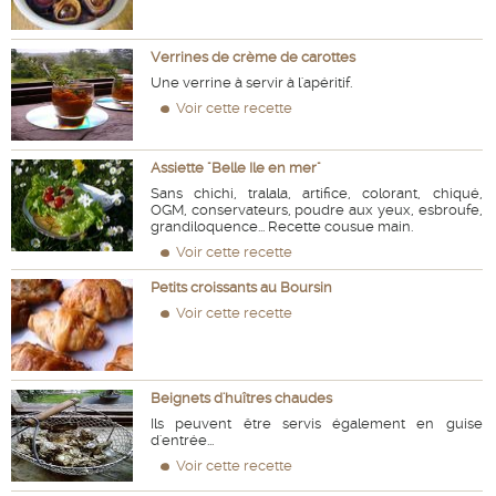
Verrines de crème de carottes
Une verrine à servir à l'apéritif.
Voir cette recette
Assiette "Belle Ile en mer"
Sans chichi, tralala, artifice, colorant, chiqué,
OGM, conservateurs, poudre aux yeux, esbroufe,
grandiloquence... Recette cousue main.
Voir cette recette
Petits croissants au Boursin
Voir cette recette
Beignets d'huîtres chaudes
Ils peuvent être servis également en guise
d'entrée...
Voir cette recette