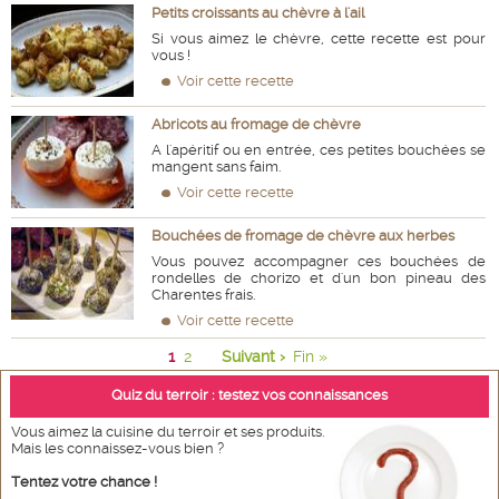
Petits croissants au chèvre à l'ail
Si vous aimez le chèvre, cette recette est pour
vous !
Voir cette recette
Abricots au fromage de chèvre
A l'apéritif ou en entrée, ces petites bouchées se
mangent sans faim.
Voir cette recette
Bouchées de fromage de chèvre aux herbes
Vous pouvez accompagner ces bouchées de
rondelles de chorizo et d'un bon pineau des
Charentes frais.
Voir cette recette
1
2
Suivant ›
Fin »
Quiz du terroir : testez vos connaissances
Vous aimez la cuisine du terroir et ses produits.
Mais les connaissez-vous bien ?
Tentez votre chance !