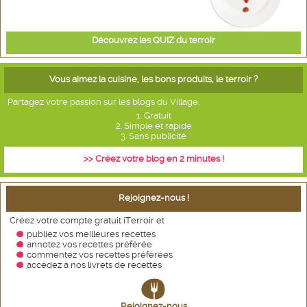
Découvrez les QUIZ du terroir
Vous aimez la cuisine, les bons produits, le terroir ?
Partagez votre passion sur les blogs du Village.
1. Gratuit
2. Simple et rapide
3. Sans publicité
>> Créez votre blog en 2 minutes !
Rejoignez-nous !
Créez votre compte gratuit iTerroir et
publiez vos meilleures recettes
annotez vos recettes
préférée
commentez vos recettes préférées
accédez à nos livrets de recettes
Rejoignez-nous