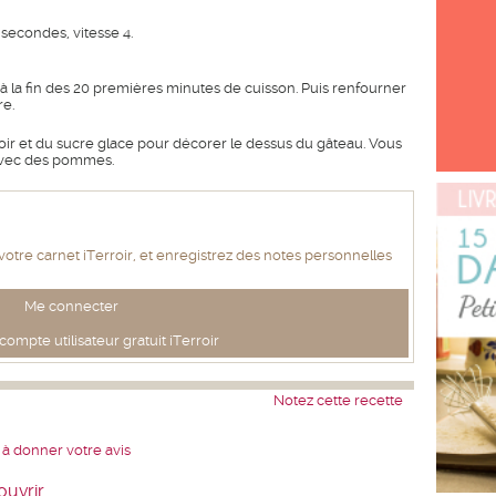
 secondes, vitesse 4.
à la fin des 20 premières minutes de cuisson. Puis renfourner
e.
r et du sucre glace pour décorer le dessus du gâteau. Vous
 avec des pommes.
 votre carnet iTerroir, et enregistrez des notes personnelles
Me connecter
ompte utilisateur gratuit iTerroir
Notez cette recette
 à donner votre avis
ouvrir