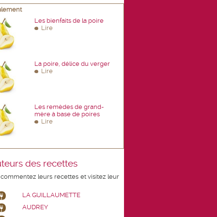
galement
Les bienfaits de la poire
Lire
La poire, délice du verger
Lire
Les remèdes de grand-
mère à base de poires
Lire
teurs des recettes
 commentez leurs recettes et visitez leur
LA GUILLAUMETTE
AUDREY