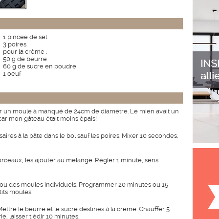
1 pincée de sel
3 poires
pour la crème :
50 g de beurre
60 g de sucre en poudre
1 oeuf
rer un moule à manqué de 24cm de diamètre. Le mien avait un
ar mon gâteau était moins épais!
aires à la pâte dans le bol sauf les poires. Mixer 10 secondes,
orceaux, les ajouter au mélange. Régler 1 minute, sens
u des moules individuels. Programmer 20 minutes ou 15
tits moules.
 Mettre le beurre et le sucre destinés à la crème. Chauffer 5
ie, laisser tiédir 10 minutes.