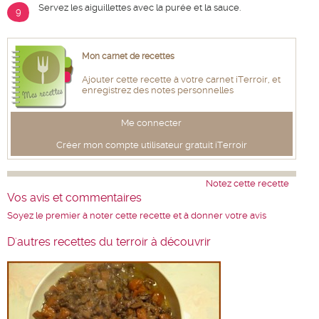
Servez les aiguillettes avec la purée et la sauce.
9
Mon carnet de recettes
Ajouter cette recette à votre carnet iTerroir, et
enregistrez des notes personnelles
Me connecter
Créer mon compte utilisateur gratuit iTerroir
Notez cette recette
Vos avis et commentaires
Soyez le premier à noter cette recette et à donner votre avis
D'autres recettes du terroir à découvrir