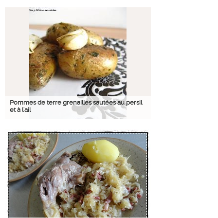
Pommes de terre grenailles sautées au persil
et à l'ail