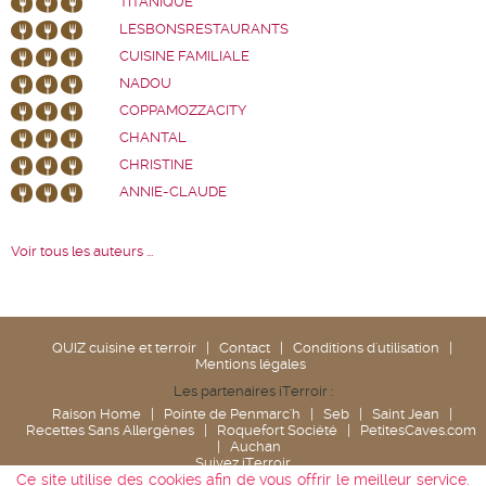
TITANIQUE
LESBONSRESTAURANTS
CUISINE FAMILIALE
NADOU
COPPAMOZZACITY
CHANTAL
CHRISTINE
ANNIE-CLAUDE
Voir tous les auteurs ...
QUIZ cuisine et terroir
|
Contact
|
Conditions d'utilisation
|
Mentions légales
Les partenaires iTerroir :
Raison Home
|
Pointe de Penmarc'h
|
Seb
|
Saint Jean
|
Recettes Sans Allergènes
|
Roquefort Société
|
PetitesCaves.com
|
Auchan
Suivez iTerroir
Ce site utilise des cookies afin de vous offrir le meilleur service.