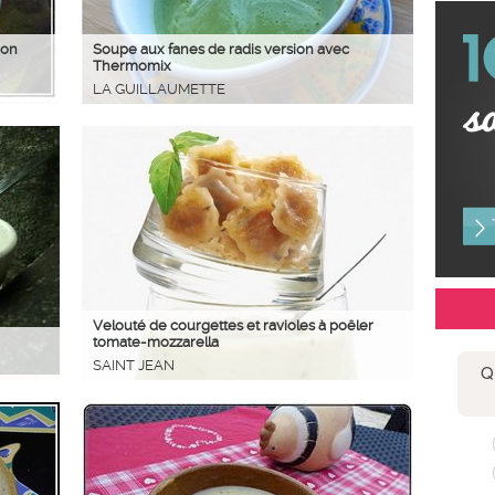
ion
Soupe aux fanes de radis version avec
Thermomix
LA GUILLAUMETTE
Velouté de courgettes et ravioles à poêler
tomate-mozzarella
SAINT JEAN