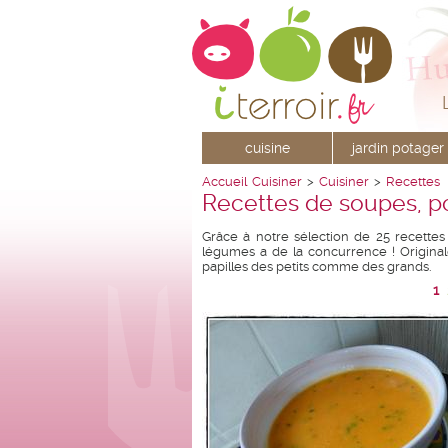
cuisine
jardin potager
Accueil
Cuisiner
>
Cuisiner
>
Recettes
Recettes de soupes, p
Grâce à notre sélection de 25 recettes
légumes a de la concurrence ! Original
papilles des petits comme des grands.
1