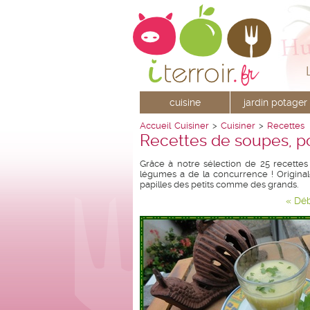
cuisine
jardin potager
Accueil
Cuisiner
>
Cuisiner
>
Recettes
Recettes de soupes, p
Grâce à notre sélection de 25 recettes
légumes a de la concurrence ! Original
papilles des petits comme des grands.
« Dé