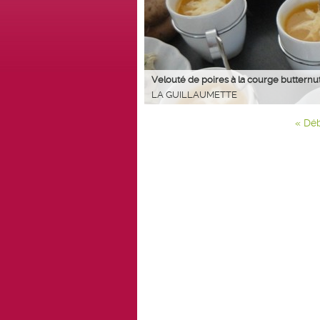
Velouté de poires à la courge butternu
LA GUILLAUMETTE
« Dé