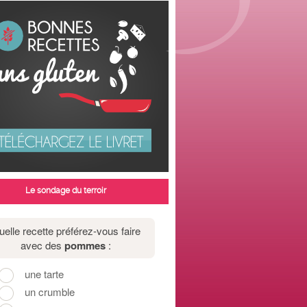
Le sondage du terroir