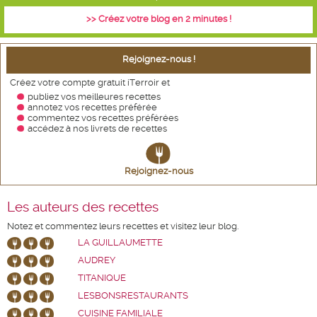
>> Créez votre blog en 2 minutes !
Rejoignez-nous !
Créez votre compte gratuit iTerroir et
publiez vos meilleures recettes
annotez vos recettes
préférée
commentez vos recettes préférées
accédez à nos livrets de recettes
Rejoignez-nous
Les auteurs des recettes
Notez et commentez leurs recettes et visitez leur blog.
LA GUILLAUMETTE
AUDREY
TITANIQUE
LESBONSRESTAURANTS
CUISINE FAMILIALE