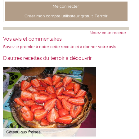
Me connecter
Créer mon compte utilisateur gratuit iTerroir
Notez cette recette
Vos avis et commentaires
Soyez le premier à noter cette recette et à donner votre avis
D'autres recettes du terroir à découvrir
Gâteau aux fraises