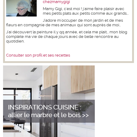
chezmamygigi
Mamy Gigi, c'est moi ! j'aime faire plaisir avec
mes petits plats aux petits comme aux grands...
J'adore m'occuper de mon jardin et de mes
fleurs en compagnie de mes animaux qui sont auprès de moi..
J'ai découvert la peinture il y qq année, et cela me plait... mon blog
complète ma vie de chaque jours avec de belle rencontre au
quotidien.
Consulter son profil et ses recettes