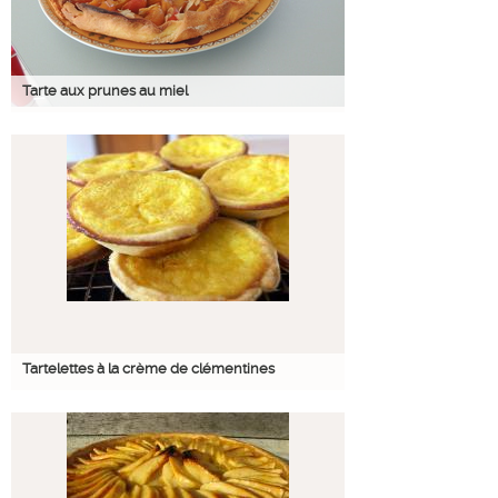
Tarte aux prunes au miel
Tartelettes à la crème de clémentines