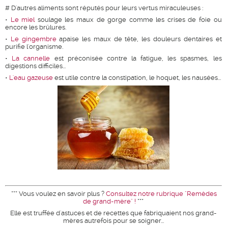
# D'autres aliments sont réputés pour leurs vertus miraculeuses :
•
Le miel
soulage les maux de gorge comme les crises de foie ou
encore les brûlures.
•
Le gingembre
apaise les maux de tête, les douleurs dentaires et
purifie l'organisme.
•
La cannelle
est préconisée contre la fatigue, les spasmes, les
digestions difficiles...
•
L'eau gazeuse
est utile contre la constipation, le hoquet, les nausées...
*** Vous voulez en savoir plus ?
Consultez notre rubrique "Remèdes
de grand-mère" !
***
Elle est truffée d'astuces et de recettes que fabriquaient nos grand-
mères autrefois pour se soigner...