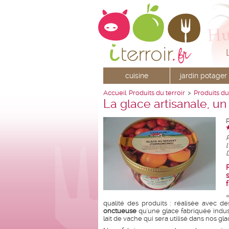
cuisine
jardin potager
Accueil
Produits du terroir
>
Produits du
La glace artisanale, un
D
qualité des produits : réalisée avec de
onctueuse
qu'une glace fabriquée indus
lait de vache qui sera utilisé dans nos gla