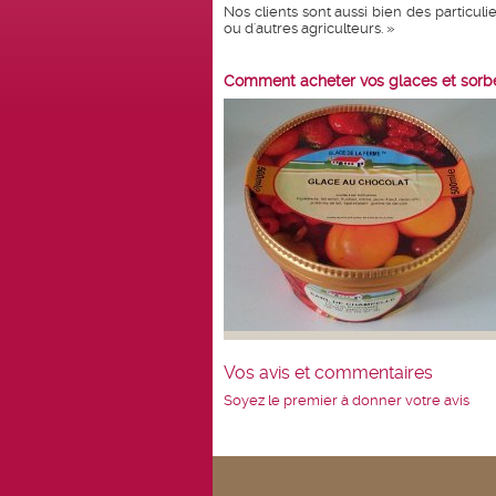
Nos clients sont aussi bien des particul
ou d'autres agriculteurs. »
Comment acheter vos glaces et sorbe
Vos avis et commentaires
Soyez le premier à donner votre avis