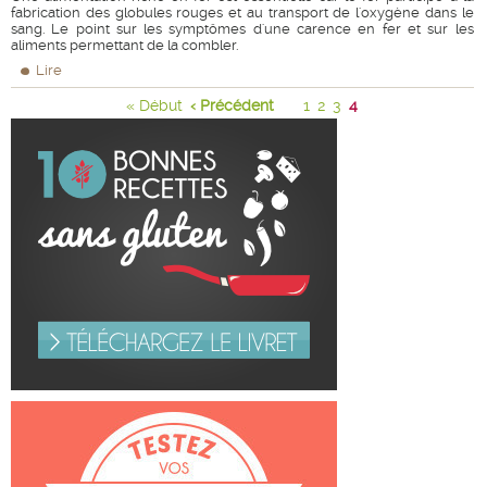
fabrication des globules rouges et au transport de l'oxygène dans le
sang. Le point sur les symptômes d'une carence en fer et sur les
aliments permettant de la combler.
Lire
« Début
‹ Précédent
1
2
3
4