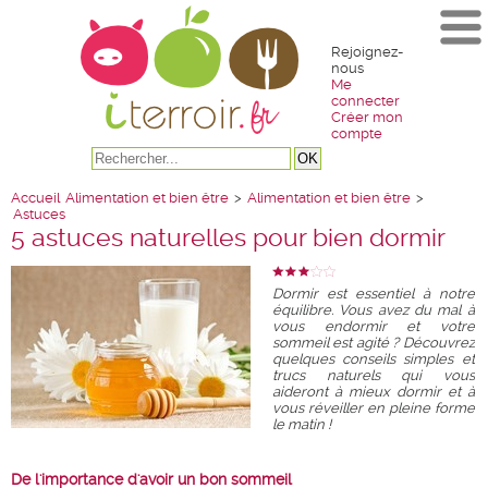
Rejoignez-
nous
Me
connecter
Créer mon
compte
Accueil
Alimentation et bien être
>
Alimentation et bien être
>
Astuces
5 astuces naturelles pour bien dormir
Dormir est essentiel à notre
équilibre. Vous avez du mal à
vous endormir et votre
sommeil est agité ? Découvrez
quelques conseils simples et
trucs naturels qui vous
aideront à mieux dormir et à
vous réveiller en pleine forme
le matin !
De l'importance d'avoir un bon sommeil