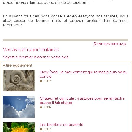
draps, rideaux, lampes ou objets de décoration !
En suivant tous ces bons conseils et en essayant nos astuces, vous
allez passer de bonnes nuits et pouvoir profiter d'un sommeil
réparateur.
Donnez votre avis
Vos avis et commentaires
Soyez le premier à donner votre avis
A lire également
Slow food : le mouvement qui remet la cuisine au
centre
Lire
Chaleur et canicule : 4 astuces pour se rafraîchir
quand il fait chaud
Lire
Les bienfaits du pissenlit
Lire