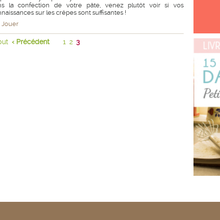
ns la confection de votre pâte, venez plutôt voir si vos
naissances sur les crêpes sont suffisantes !
Jouer
but
‹ Précédent
1
2
3