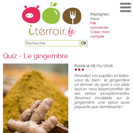
Rejoignez-
nous
Me
connecter
Créer mon
compte
Quiz - Le gingembre
Publié le 06/01/2016
Réveillez vos papilles et faites-
vous du bien : le gingembre
va donner du goût à vos plats
tout en vous faisant profiter de
ses vertus exceptionnelles.
Devenez incollable sur le
gingembre, une épice aussi
piquante que bienfaisante !