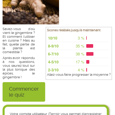
Savez-vous d'où
Scores réalisés jusqu'à maintenant
vient le gingembre ?
Et comment l'utiliser
en cuisine ? Mais au
fait, quelle partie de
la plante est
comestible ?
Après avoir répondu
à nos questions,
vous saurez tout sur
la plus tonique des
épices, le
Allez-vous faire progresser la moyenne ?
gingembre !
Commencer
le quiz
Votre compte utilisateur iTerroir vous permet d'enregistrer