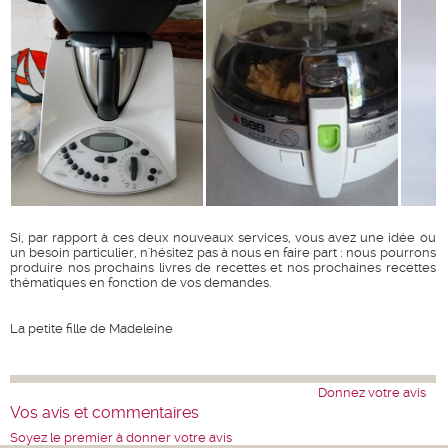
Si, par rapport à ces deux nouveaux services, vous avez une idée ou
un besoin particulier, n'hésitez pas à nous en faire part : nous pourrons
produire nos prochains livres de recettes et nos prochaines recettes
thématiques en fonction de vos demandes.
La petite fille de Madeleine
Donnez votre avis
Vos avis et commentaires
Soyez le premier à donner votre avis