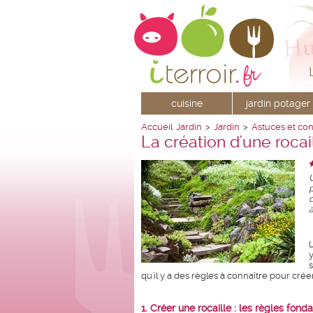
cuisine
jardin potager
Accueil
Jardin
>
Jardin
>
Astuces et con
La création d'une rocai
qu'il y a des règles à connaître pour créer 
1. Créer une rocaille : les règles fon