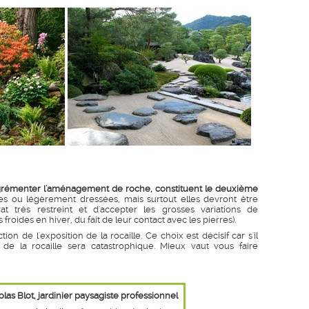
d'agrémenter l'aménagement de roche, constituent le deuxième
es ou légèrement dressées, mais surtout elles devront être
 très restreint et d'accepter les grosses variations de
froides en hiver, du fait de leur contact avec les pierres).
on de l'exposition de la rocaille. Ce choix est décisif car s'il
re de la rocaille sera catastrophique. Mieux vaut vous faire
olas Blot, jardinier paysagiste professionnel