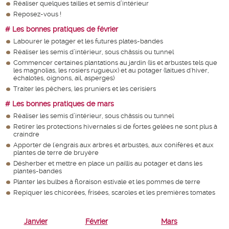
Réaliser quelques tailles et semis d’intérieur
Reposez-vous !
# Les bonnes pratiques de février
Labourer le potager et les futures plates-bandes
Réaliser les semis d’intérieur, sous châssis ou tunnel
Commencer certaines plantations au jardin (lis et arbustes tels que
les magnolias, les rosiers rugueux) et au potager (laitues d'hiver,
échalotes, oignons, ail, asperges)
Traiter les pêchers, les pruniers et les cerisiers
# Les bonnes pratiques de mars
Réaliser les semis d’intérieur, sous châssis ou tunnel
Retirer les protections hivernales si de fortes gelées ne sont plus à
craindre
Apporter de l'engrais aux arbres et arbustes, aux conifères et aux
plantes de terre de bruyère
Désherber et mettre en place un paillis au potager et dans les
plantes-bandes
Planter les bulbes à floraison estivale et les pommes de terre
Repiquer les chicorées, frisées, scaroles et les premières tomates
Janvier
Février
Mars