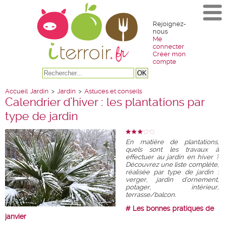
Rejoignez-
nous
Me
connecter
Créer mon
compte
Accueil
Jardin
>
Jardin
>
Astuces et conseils
Calendrier d'hiver : les plantations par
type de jardin
En matière de plantations,
quels sont les travaux à
effectuer au jardin en hiver ?
Découvrez une liste complète,
réalisée par type de jardin :
verger, jardin d'ornement,
potager, intérieur,
terrasse/balcon.
# Les bonnes pratiques de
janvier