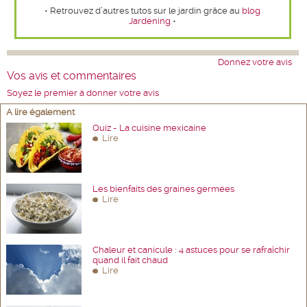
• Retrouvez d’autres tutos sur le jardin grâce au
blog
Jardening
•
Donnez votre avis
Vos avis et commentaires
Soyez le premier à donner votre avis
A lire également
Quiz - La cuisine mexicaine
Lire
Les bienfaits des graines germées
Lire
Chaleur et canicule : 4 astuces pour se rafraîchir
quand il fait chaud
Lire