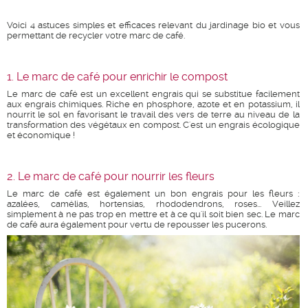
Voici 4 astuces simples et efficaces relevant du jardinage bio et vous
permettant de recycler votre marc de café.
1. Le marc de café pour enrichir le compost
Le marc de café est un excellent engrais qui se substitue facilement
aux engrais chimiques. Riche en phosphore, azote et en potassium, il
nourrit le sol en favorisant le travail des vers de terre au niveau de la
transformation des végétaux en compost. C'est un engrais écologique
et économique !
2. Le marc de café pour nourrir les fleurs
Le marc de café est également un bon engrais pour les fleurs :
azalées, camélias, hortensias, rhododendrons, roses... Veillez
simplement à ne pas trop en mettre et à ce qu'il soit bien sec. Le marc
de café aura également pour vertu de repousser les pucerons.