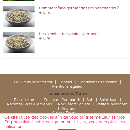
Comment faire germer des graines chez soi ?
Lire
Les bienfaits des graines germées
Lire
QUIZ cuisine et terroir
|
Contact
|
Conditions d'utilisation
|
Mentions légales
Les partenaires iTerroir :
Raison Home
|
Pointe de Penmarc'h
|
Seb
|
Saint Jean
|
Recettes Sans Allergènes
|
Roquefort Société
|
PetitesCaves.com
|
Auchan
Suivez iTerroir
Ce site utilise des cookies afin de vous offrir le meilleur service.
En poursuivant votre navigation sur le site, vous acceptez leur
utilisation