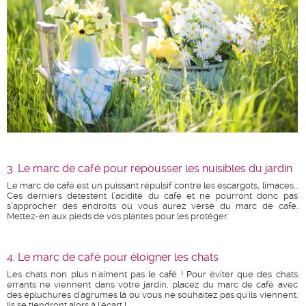
3. Le marc de café pour repousser les nuisibles du jardin
Le marc de café est un puissant répulsif contre les escargots, limaces...
Ces derniers détestent l’acidité du café et ne pourront donc pas
s’approcher des endroits où vous aurez versé du marc de café.
Mettez-en aux pieds de vos plantes pour les protéger.
4. Le marc de café pour éloigner les chats
Les chats non plus n'aiment pas le café ! Pour éviter que des chats
errants ne viennent dans votre jardin, placez du marc de café avec
des épluchures d'agrumes là où vous ne souhaitez pas qu'ils viennent.
Ils se tiendront alors à l'écart !