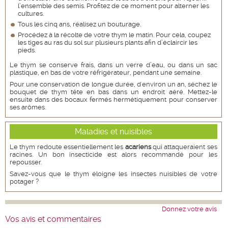
l’ensemble des semis. Profitez de ce moment pour alterner les
cultures.
Tous les cinq ans, réalisez un bouturage.
Procédez à la récolte de votre thym le matin. Pour cela, coupez
les tiges au ras du sol sur plusieurs plants afin d’éclaircir les
pieds.
Le thym se conserve frais, dans un verre d’eau, ou dans un sac
plastique, en bas de votre réfrigérateur, pendant une semaine.
Pour une conservation de longue durée, d'environ un an, séchez le
bouquet de thym tête en bas dans un endroit aéré. Mettez-le
ensuite dans des bocaux fermés hermétiquement pour conserver
ses arômes.
Maladies et nuisibles
Le thym redoute essentiellement les
acariens
qui attaqueraient ses
racines. Un bon insecticide est alors recommandé pour les
repousser.
Savez-vous que le thym éloigne les insectes nuisibles de votre
potager ?
Donnez votre avis
Vos avis et commentaires