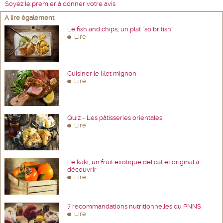
Soyez le premier à donner votre avis
A lire également
Le fish and chips, un plat "so british"
Lire
Cuisiner le filet mignon
Lire
Quiz - Les pâtisseries orientales
Lire
Le kaki, un fruit exotique délicat et original à
découvrir
Lire
7 recommandations nutritionnelles du PNNS
Lire