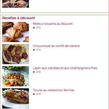
Recettes à découvrir
Petits croissants au Boursin
lire
Choucroute au confit de canard
lire
Lapin aux carottes et aux champignons frais
lire
Tourte au reblochon fermier
lire